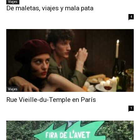
Viajes
De maletas, viajes y mala pata
4
Viajes
Rue Vieille-du-Temple en París
1