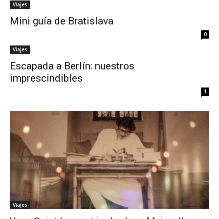
Viajes
Mini guía de Bratislava
0
Viajes
Escapada a Berlín: nuestros
imprescindibles
1
Viajes