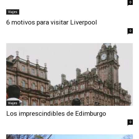
0
Viajes
6 motivos para visitar Liverpool
0
Viajes
Los imprescindibles de Edimburgo
0