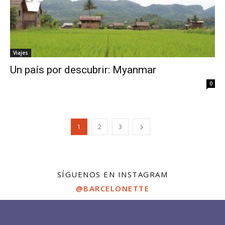
Viajes
Un país por descubrir: Myanmar
0
1
2
3
SÍGUENOS EN INSTAGRAM
@BARCELONETTE