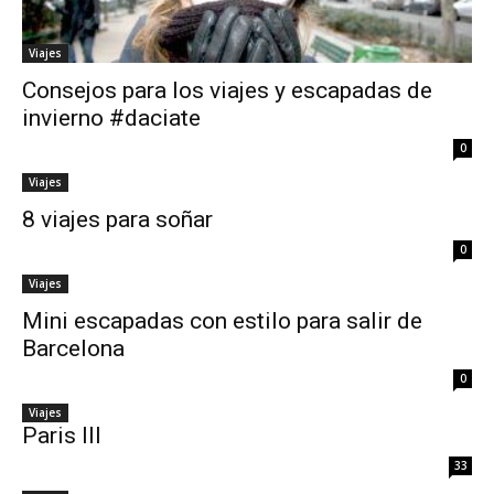
Viajes
Consejos para los viajes y escapadas de
invierno #daciate
0
Viajes
8 viajes para soñar
0
Viajes
Mini escapadas con estilo para salir de
Barcelona
0
Viajes
Paris III
33