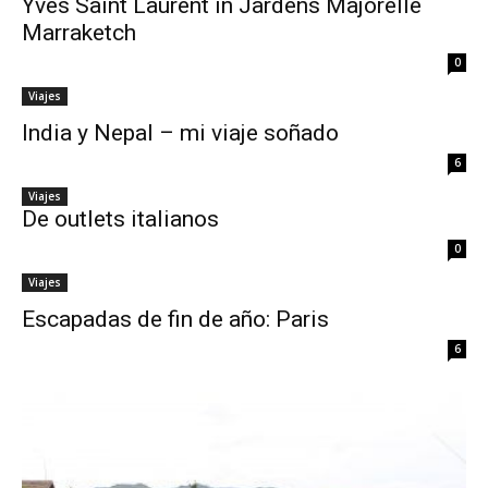
Yves Saint Laurent in Jardens Majorelle
Marraketch
0
Viajes
India y Nepal – mi viaje soñado
6
Viajes
De outlets italianos
0
Viajes
Escapadas de fin de año: Paris
6