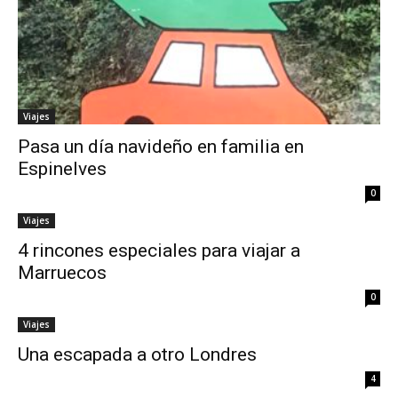
Viajes
Pasa un día navideño en familia en
Espinelves
0
Viajes
4 rincones especiales para viajar a
Marruecos
0
Viajes
Una escapada a otro Londres
4