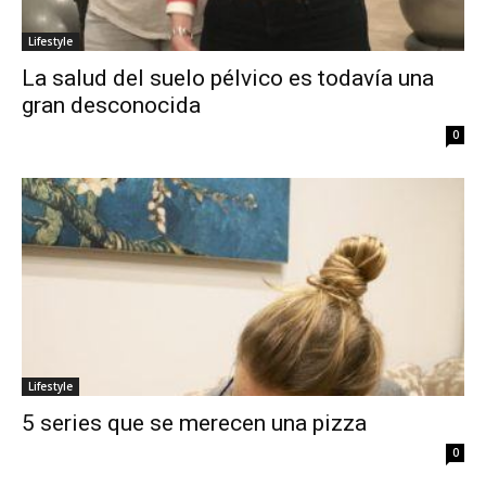
Lifestyle
La salud del suelo pélvico es todavía una
gran desconocida
0
Lifestyle
5 series que se merecen una pizza
0