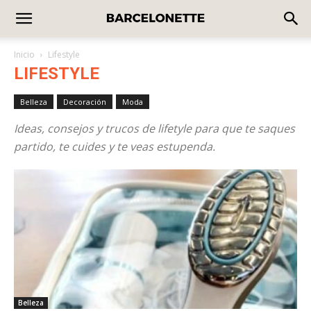
Inicio
Lifestyle
LIFESTYLE
Belleza
Decoración
Moda
Ideas, consejos y trucos de lifetyle para que te saques
partido, te cuides y te veas estupenda.
Belleza