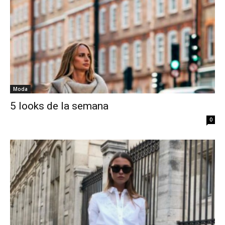
Moda
5 looks de la semana
0