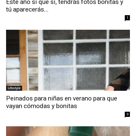
Este año sí que sí, tendrás fotos bonitas y
tú aparecerás...
1
Lifestyle
Peinados para niñas en verano para que
vayan cómodas y bonitas
0