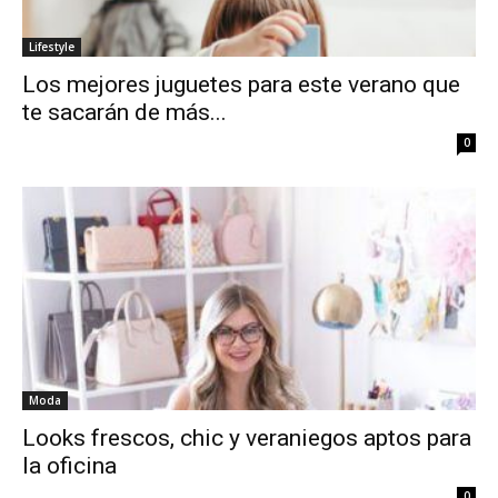
Lifestyle
Los mejores juguetes para este verano que
te sacarán de más...
0
Moda
Looks frescos, chic y veraniegos aptos para
la oficina
0