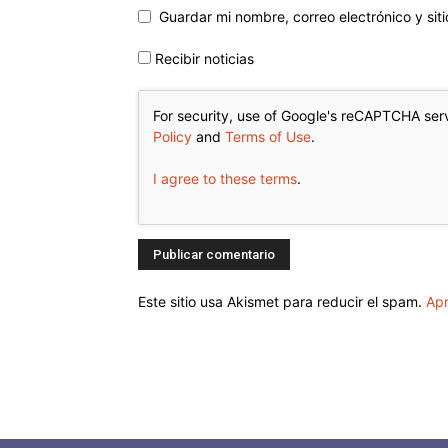
Guardar mi nombre, correo electrónico y si
Recibir noticias
For security, use of Google's reCAPTCHA serv
Policy
and
Terms of Use
.
I agree to these terms
.
Este sitio usa Akismet para reducir el spam.
Apr