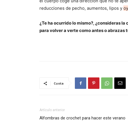
el cuerpo coge una dirección que no te ape
reducciones de pecho, aumentos, lipos y
oy
¿Te ha ocurrido lo mismo?, ¿consideras la c
para volver a verte como antes o abrazas
Cuota
Artículo anterior
Alfombras de crochet para hacer este verano