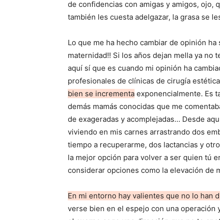
de confidencias con amigas y amigos, ojo, 
también les cuesta adelgazar, la grasa se le
Lo que me ha hecho cambiar de opinión ha s
maternidad!! Si los años dejan mella ya no
aquí sí que es cuando mi opinión ha cambiad
profesionales de clínicas de cirugía estéti
bien se incrementa
exponencialmente. Es ta
demás mamás conocidas que me comentaban j
de exageradas y acomplejadas… Desde aquí, 
viviendo en mis carnes arrastrando dos em
tiempo a recuperarme, dos lactancias y otro
la mejor opción para volver a ser quien tú 
considerar opciones como la elevación de 
En mi entorno hay valientes que no lo han 
verse bien en el espejo con una operación 