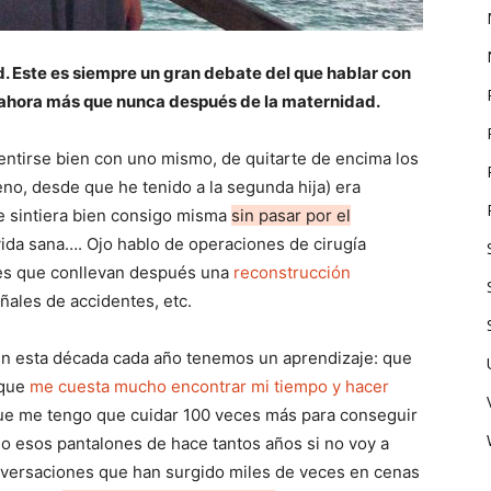
. Este es siempre un gran debate del que hablar con
 ahora más que nunca después de la maternidad.
sentirse bien con uno mismo, de quitarte de encima los
o, desde que he tenido a la segunda hija) era
se sintiera bien consigo misma
sin pasar por el
, vida sana…. Ojo hablo de operaciones de cirugía
es que conllevan después una
reconstrucción
eñales de accidentes, etc.
n esta década cada año tenemos un aprendizaje: que
 que
me cuesta mucho encontrar mi tiempo y hacer
que me tengo que cuidar 100 veces más para conseguir
do esos pantalones de hace tantos años si no voy a
versaciones que han surgido miles de veces en cenas