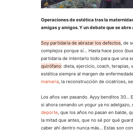
Operaciones de estética tras la maternidad
amigas y amigos. Y un debate que se abre
Soy partidaria de abrazar los defectos
, de 
complejos porque sí… Hasta hace poco (buen
partidaria de intentarlo todo para que una 
quirófano
: dieta, ejercicio, coach, terapias
estética siempre al margen de enfermedad
mamaria
, la reconstrucción de cicatrices, s
Los años van pasando. Ayyy benditos 30… E
si ahora cenando un yogur ya no adelgazo,
deporte
, que los años no pasan en balde, 
la mitad que antes, que no sé por qué guar
caber ahí dentro nunca más… Estas son con