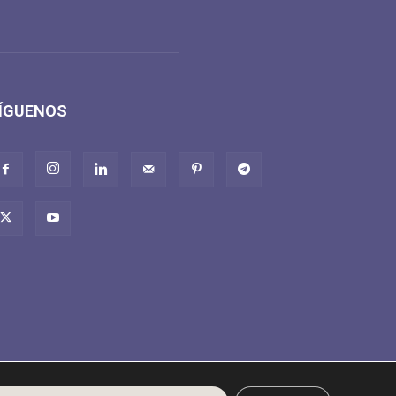
ÍGUENOS
Derecho de desistimiento, devolución y reclamación