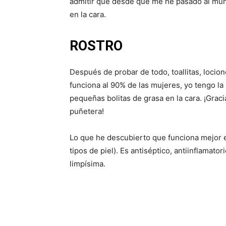
admitir que desde que me he pasado al mundo
en la cara.
ROSTRO
Después de probar de todo, toallitas, locio
funciona al 90% de las mujeres, yo tengo la
pequeñas bolitas de grasa en la cara. ¡Grac
puñetera!
Lo que he descubierto que funciona mejor es
tipos de piel). Es antiséptico, antiinflamatori
limpísima.