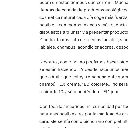
boom en estos tiempos que corren… Muchas 
tiendas de comida de productos ecológicos
cosmética natural cada día coge más fuerz
posibles, con menos tóxicos y más esencia. 
dispuestos a triunfar y a presentar producto
Y no hablamos sólo de cremas faciales, sino
labiales, champús, acondicionadores, deso
Nosotras, como no, no podíamos hacer oído
se están haciendo… Y desde hace unos mes
que admitir que estoy tremendamente sorpr
champú, “LA” crema, “EL” colorete… no será
teniendo 10 y sólo poniéndote “EL” jean.
Con toda la sinceridad, mi curiosidad por t
naturales posibles, es por la cantidad de gra
cara. Me sentía como bicho raro con piel ul