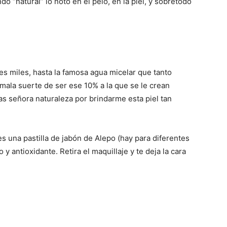
 “natural” lo noto en el pelo, en la piel, y sobretodo
nes miles, hasta la famosa agua micelar que tanto
 mala suerte de ser ese 10% a la que se le crean
ias señora naturaleza por brindarme esta piel tan
 una pastilla de jabón de Alepo (hay para diferentes
o y antioxidante. Retira el maquillaje y te deja la cara