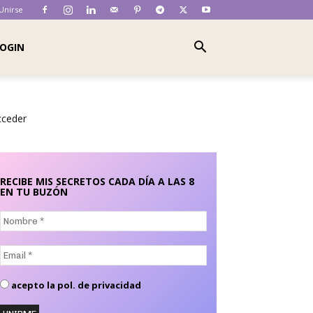
 Unirse
OGIN
cceder
RECIBE MIS SECRETOS CADA DÍA A LAS 8
EN TU BUZÓN
Nombre
*
Email
*
acepto la pol. de privacidad