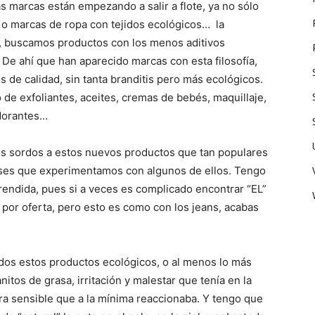
marcas están empezando a salir a flote, ya no sólo
 o marcas de ropa con tejidos ecológicos… la
a, buscamos productos con los menos aditivos
De ahí que han aparecido marcas con esta filosofía,
s de calidad, sin tanta branditis pero más ecológicos.
 de exfoliantes, aceites, cremas de bebés, maquillaje,
dorantes…
s sordos a estos nuevos productos que tan populares
es que experimentamos con algunos de ellos. Tengo
endida, pues si a veces es complicado encontrar “EL”
 por oferta, pero esto es como con los jeans, acabas
odos estos productos ecológicos, o al menos lo más
nitos de grasa, irritación y malestar que tenía en la
tra sensible que a la mínima reaccionaba. Y tengo que