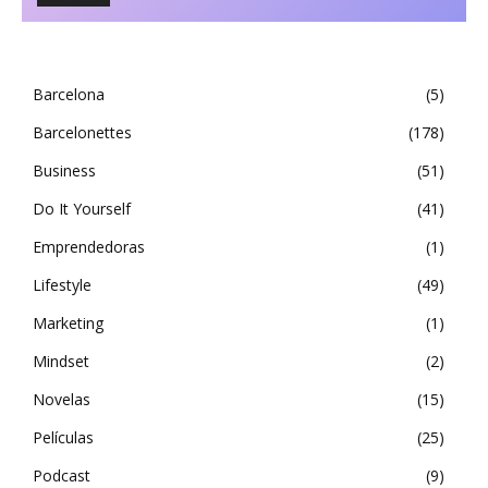
Barcelona
5
Barcelonettes
178
Business
51
Do It Yourself
41
Emprendedoras
1
Lifestyle
49
Marketing
1
Mindset
2
Novelas
15
Películas
25
Podcast
9