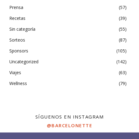
Prensa
57
Recetas
39
Sin categoría
55
Sorteos
87
Sponsors
105
Uncategorized
142
Viajes
63
Wellness
79
SÍGUENOS EN INSTAGRAM
@BARCELONETTE