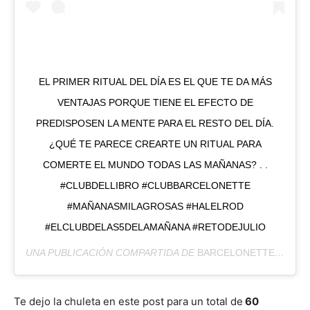
EL PRIMER RITUAL DEL DÍA ES EL QUE TE DA MÁS
VENTAJAS PORQUE TIENE EL EFECTO DE
PREDISPOSEN LA MENTE PARA EL RESTO DEL DÍA.
¿QUÉ TE PARECE CREARTE UN RITUAL PARA
COMERTE EL MUNDO TODAS LAS MAÑANAS? . .
#CLUBDELLIBRO #CLUBBARCELONETTE
#MAÑANASMILAGROSAS #HALELROD
#ELCLUBDELAS5DELAMAÑANA #RETODEJULIO
UNA PUBLICACIÓN COMPARTIDA DE
BARCELONETTE
(@BAR
Te dejo la chuleta en este post para un total de
60