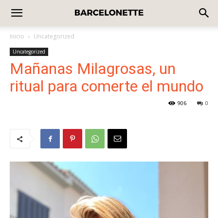
Inicio
Uncategorized
Uncategorized
Mañanas Milagrosas, un
ritual para comerte el mundo
906
0