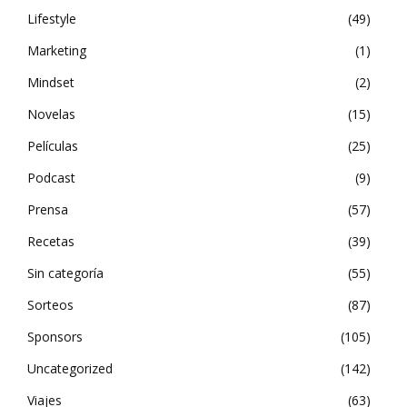
Lifestyle
49
Marketing
1
Mindset
2
Novelas
15
Películas
25
Podcast
9
Prensa
57
Recetas
39
Sin categoría
55
Sorteos
87
Sponsors
105
Uncategorized
142
Viajes
63