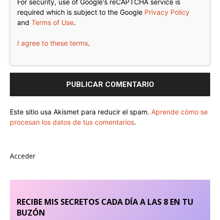
For security, use of Google's reCAPTCHA service is
required which is subject to the Google
Privacy Policy
and
Terms of Use
.
I agree to these terms
.
Este sitio usa Akismet para reducir el spam.
Aprende cómo se
procesan los datos de tus comentarios
.
Acceder
RECIBE MIS SECRETOS CADA DÍA A LAS 8 EN TU
BUZÓN