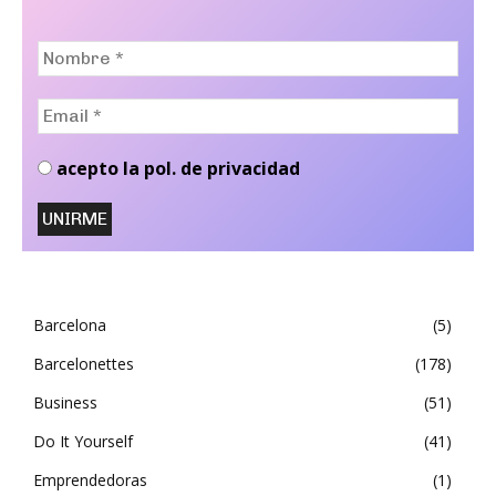
Nombre
*
Email
*
acepto la pol. de privacidad
Barcelona
5
Barcelonettes
178
Business
51
Do It Yourself
41
Emprendedoras
1