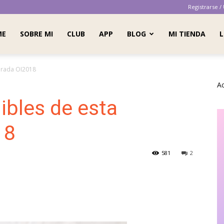
Registrarse /
ME
SOBRE MI
CLUB
APP
BLOG
MI TIENDA
L
orada OI2018
A
ibles de esta
18
581
2