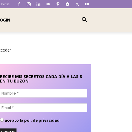
 Unirse
OGIN
cceder
RECIBE MIS SECRETOS CADA DÍA A LAS 8
EN TU BUZÓN
Nombre
*
Email
*
acepto la pol. de privacidad