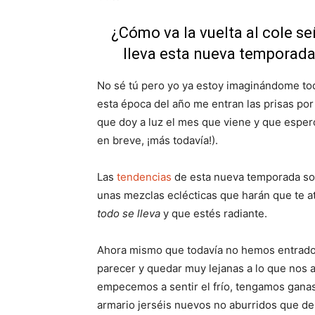
¿Cómo va la vuelta al cole se
lleva esta nueva temporada
No sé tú pero yo ya estoy imaginándome to
esta época del año me entran las prisas po
que doy a luz el mes que viene y que esper
en breve, ¡más todavía!).
Las
tendencias
de esta nueva temporada son
unas mezclas eclécticas que harán que te a
todo se lleva
y que estés radiante.
Ahora mismo que todavía no hemos entrado 
parecer y quedar muy lejanas a lo que nos ap
empecemos a sentir el frío, tengamos gana
armario jerséis nuevos no aburridos que de