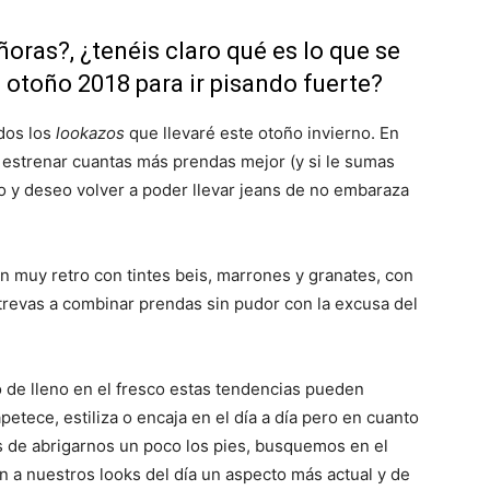
ñoras?, ¿tenéis claro qué es lo que se
 otoño 2018 para ir pisando fuerte?
dos los
lookazos
que llevaré este otoño invierno. En
r estrenar cuantas más prendas mejor (y si le sumas
o y deseo volver a poder llevar jeans de no embaraza
 muy retro con tintes beis, marrones y granates, con
trevas a combinar prendas sin pudor con la excusa del
de lleno en el fresco estas tendencias pueden
etece, estiliza o encaja en el día a día pero en cuanto
s de abrigarnos un poco los pies, busquemos en el
n a nuestros looks del día un aspecto más actual y de