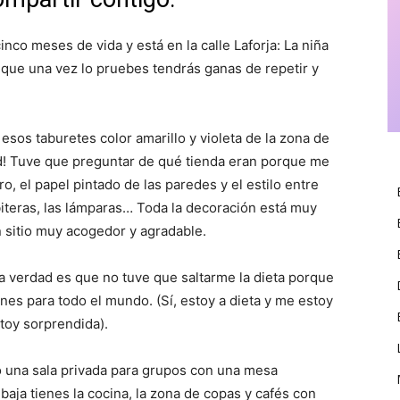
inco meses de vida y está en la calle Laforja: La niña
r que una vez lo pruebes tendrás ganas de repetir y
esos taburetes color amarillo y violeta de la zona de
d! Tuve que preguntar de qué tienda eran porque me
 el papel pintado de las paredes y el estilo entre
biteras, las lámparas… Toda la decoración está muy
 sitio muy acogedor y agradable.
a verdad es que no tuve que saltarme la dieta porque
es para todo el mundo. (Sí, estoy a dieta y me estoy
toy sorprendida).
jo una sala privada para grupos con una mesa
 baja tienes la cocina, la zona de copas y cafés con