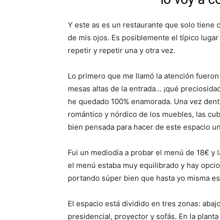
Y este as es un restaurante que solo tiene c
de mis ojos. Es posiblemente el típico luga
repetir y repetir una y otra vez.
Lo primero que me llamó la atención fueron 
mesas altas de la entrada… ¡qué preciosida
he quedado 100% enamorada. Una vez dentro,
romántico y nórdico de los muebles, las cu
bien pensada para hacer de este espacio un
Fui un mediodía a probar el menú de 18€ y l
el menú estaba muy equilibrado y hay opcion
portando súper bien que hasta yo misma es
El espacio está dividido en tres zonas: aba
presidencial, proyector y sofás. En la planta