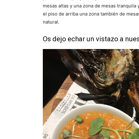
mesas altas y una zona de mesas tranquila y
el piso de arriba una zona también de mesas
natural.
Os dejo echar un vistazo a nue