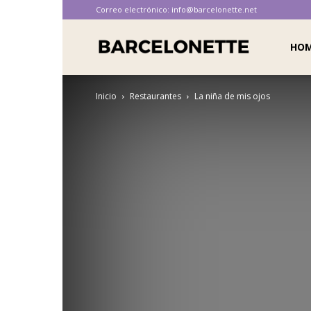
Correo electrónico:
info@barcelonette.net
Barcelonette
HO
Inicio
Restaurantes
La niña de mis ojos