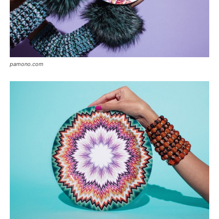
pamono.com