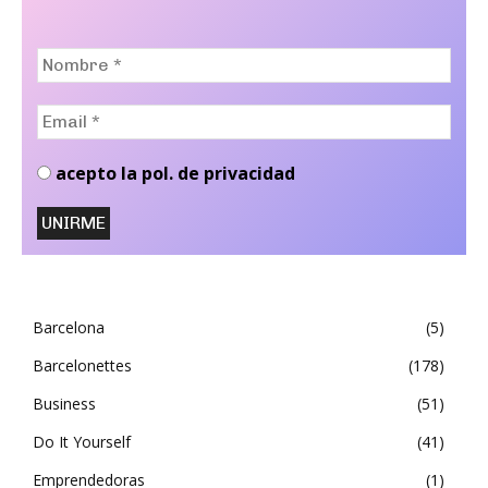
Nombre
*
Email
*
acepto la pol. de privacidad
Barcelona
5
Barcelonettes
178
Business
51
Do It Yourself
41
Emprendedoras
1