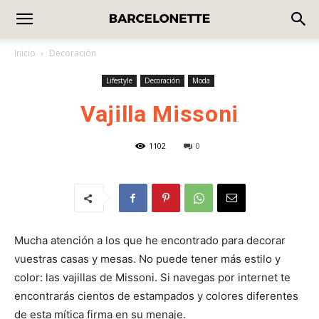
Inicio
Decoración
Lifestyle
Decoración
Moda
Vajilla Missoni
1102
0
Mucha atención a los que he encontrado para decorar
vuestras casas y mesas. No puede tener más estilo y
color: las vajillas de Missoni. Si navegas por internet te
encontrarás cientos de estampados y colores diferentes
de esta mítica firma en su menaje.