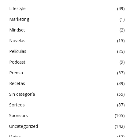
Lifestyle
49
Marketing
1
Mindset
2
Novelas
15
Películas
25
Podcast
9
Prensa
57
Recetas
39
Sin categoría
55
Sorteos
87
Sponsors
105
Uncategorized
142
Viajes
63