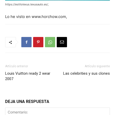
https://estilolexus.lexusauto.es/,
Lo he visto en www.horchow.com,
Artículo anterior
Artículo siguiente
Louis Vuitton ready 2 wear
Las celebrities y sus clones
2007
DEJA UNA RESPUESTA