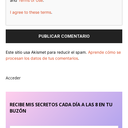
and
Terms of Use
.
I agree to these terms
.
Este sitio usa Akismet para reducir el spam.
Aprende cómo se
procesan los datos de tus comentarios
.
Acceder
RECIBE MIS SECRETOS CADA DÍA A LAS 8 EN TU
BUZÓN
Nombre