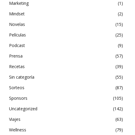
Marketing
1
Mindset
2
Novelas
15
Películas
25
Podcast
9
Prensa
57
Recetas
39
Sin categoría
55
Sorteos
87
Sponsors
105
Uncategorized
142
Viajes
63
Wellness
79