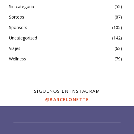
Sin categoría
55
Sorteos
87
Sponsors
105
Uncategorized
142
Viajes
63
Wellness
79
SÍGUENOS EN INSTAGRAM
@BARCELONETTE