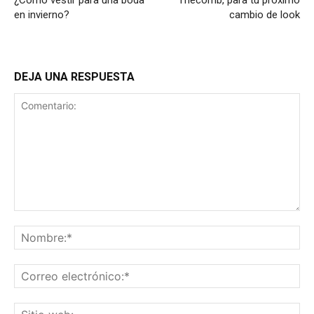
¿Cómo vestir para una boda
Thecomb, para tu próximo
en invierno?
cambio de look
DEJA UNA RESPUESTA