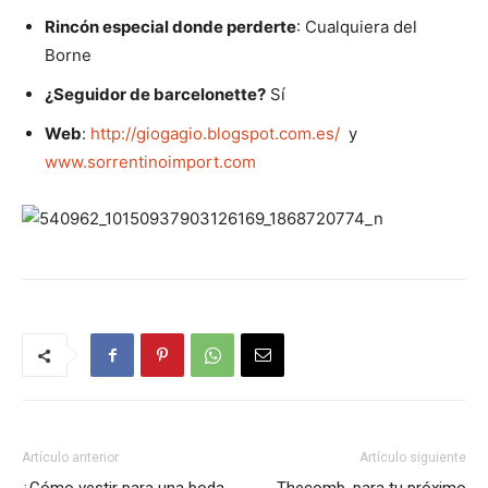
Rincón especial donde perderte
: Cualquiera del
Borne
¿Seguidor de barcelonette?
Sí
Web
:
http://giogagio.blogspot.com.es/
y
www.sorrentinoimport.com
Artículo anterior
Artículo siguiente