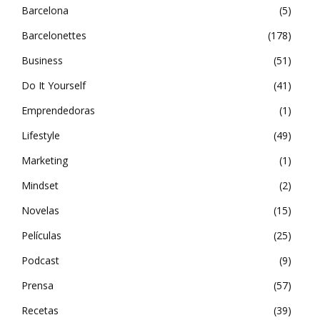
Barcelona
5
Barcelonettes
178
Business
51
Do It Yourself
41
Emprendedoras
1
Lifestyle
49
Marketing
1
Mindset
2
Novelas
15
Películas
25
Podcast
9
Prensa
57
Recetas
39