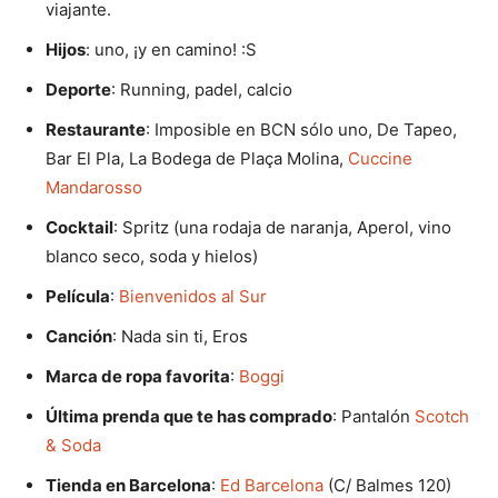
viajante.
Hijos
: uno, ¡y en camino! :S
Deporte
: Running, padel, calcio
Restaurante
: Imposible en BCN sólo uno, De Tapeo,
Bar El Pla, La Bodega de Plaça Molina,
Cuccine
Mandarosso
Cocktail
: Spritz (una rodaja de naranja, Aperol, vino
blanco seco, soda y hielos)
Película
:
Bienvenidos al Sur
Canción
: Nada sin ti, Eros
Marca de ropa favorita
:
Boggi
Última prenda que te has comprado
: Pantalón
Scotch
& Soda
Tienda en Barcelona
:
Ed Barcelona
(C/ Balmes 120)