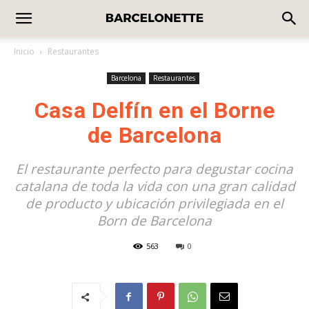
Inicio
Restaurantes
Barcelona
Restaurantes
Casa Delfín en el Borne
de Barcelona
El restaurante perfecto para degustar cocina
catalana de toda la vida con una gran calidad
de producto y ubicación privilegiada en el
Born de Barcelona
563
0