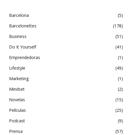
Barcelona
5
Barcelonettes
178
Business
51
Do It Yourself
41
Emprendedoras
1
Lifestyle
49
Marketing
1
Mindset
2
Novelas
15
Películas
25
Podcast
9
Prensa
57