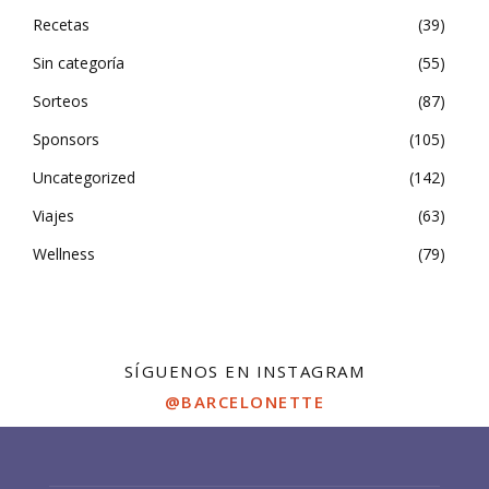
Recetas
39
Sin categoría
55
Sorteos
87
Sponsors
105
Uncategorized
142
Viajes
63
Wellness
79
SÍGUENOS EN INSTAGRAM
@BARCELONETTE