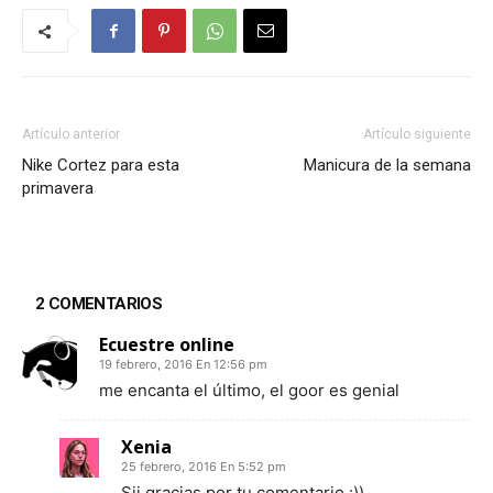
Artículo anterior
Artículo siguiente
Nike Cortez para esta
Manicura de la semana
primavera
2 COMENTARIOS
Ecuestre online
19 febrero, 2016 En 12:56 pm
me encanta el último, el goor es genial
Xenia
25 febrero, 2016 En 5:52 pm
Sii gracias por tu comentario :))