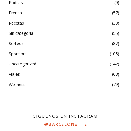
Podcast
9
Prensa
57
Recetas
39
Sin categoría
55
Sorteos
87
Sponsors
105
Uncategorized
142
Viajes
63
Wellness
79
SÍGUENOS EN INSTAGRAM
@BARCELONETTE