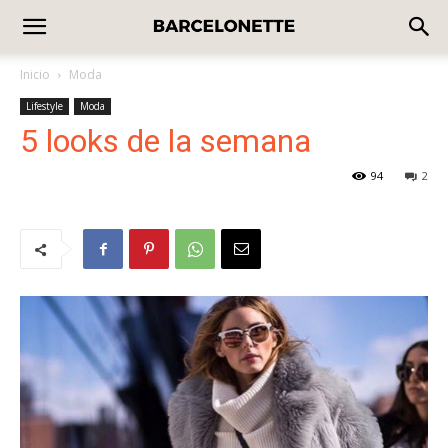
Inicio
Moda
Lifestyle
Moda
5 looks de la semana
94
2