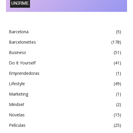
Barcelona
5
Barcelonettes
178
Business
51
Do It Yourself
41
Emprendedoras
1
Lifestyle
49
Marketing
1
Mindset
2
Novelas
15
Películas
25