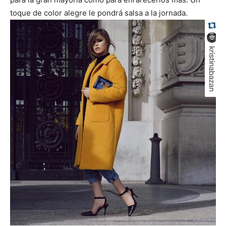
toque de color alegre le pondrá salsa a la jornada.