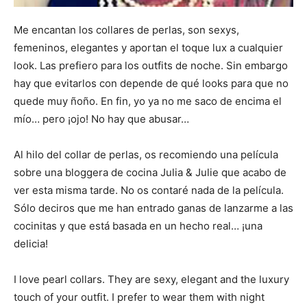
Me encantan los collares de perlas, son sexys,
femeninos, elegantes y aportan el toque lux a cualquier
look. Las prefiero para los outfits de noche. Sin embargo
hay que evitarlos con depende de qué looks para que no
quede muy ñoño. En fin, yo ya no me saco de encima el
mío… pero ¡ojo! No hay que abusar…
Al hilo del collar de perlas, os recomiendo una película
sobre una bloggera de cocina Julia & Julie que acabo de
ver esta misma tarde. No os contaré nada de la película.
Sólo deciros que me han entrado ganas de lanzarme a las
cocinitas y que está basada en un hecho real… ¡una
delicia!
I love pearl collars. They are sexy, elegant and the luxury
touch of your outfit. I prefer to wear them with night