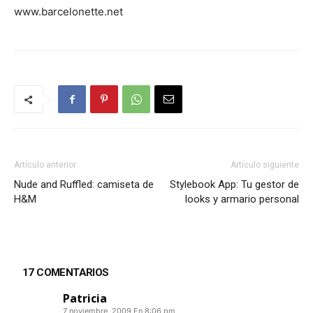
www.barcelonette.net
Artículo anterior
Artículo siguiente
Nude and Ruffled: camiseta de
Stylebook App: Tu gestor de
H&M
looks y armario personal
17 COMENTARIOS
Patricia
7 noviembre, 2009 En 8:06 pm