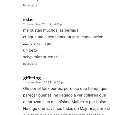
Respuesta
ester
11 noviembre, 2009 En 4:11 pm
me gustan muchos las perlas !
aunque me cuesta encontrar su convinación !
aaa y vere la peli !
un petó
salypimienta-ester !
Respuesta
gifitting
11 noviembre, 2009 En 6:30 pm
Olé por el look perlas, pero ojo que tienen que
parecer buenas, he llegado a ver collares que
destrozan a un mismísimo Mulberry por bolso.
No digo que vayamos todas de Majorica, pero sí