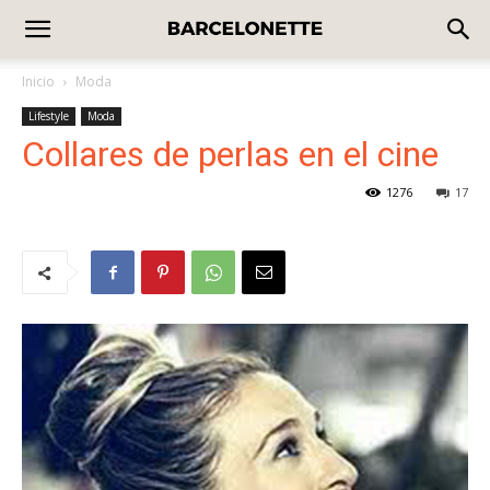
Inicio
Moda
Lifestyle
Moda
Collares de perlas en el cine
1276
17