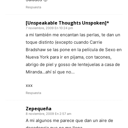
Respuesta
[Unspeakable Thoughts Unspoken]*
7 noviembre, 2009 En 10:24 pm
a mi también me encantan las perlas, te dan un
toque distinto (excepto cuando Carrie
Bradshaw se las pone en la película de Sexo en
Nueva York para ir en pijama, con tacones,
abrigo de piel y gosso de lentejuelas a casa de
Miranda…ahí sí que no…
xxx
Respuesta
Zepequeña
8 noviembre, 2009 En 2:57 am
A mi algunos me parece que dan un aire de
decadencia que no me llena.