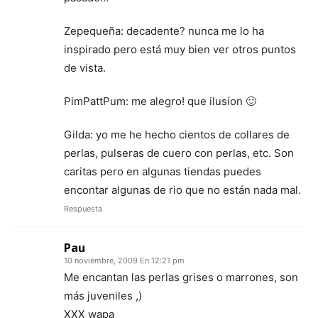
Zepequeña: decadente? nunca me lo ha
inspirado pero está muy bien ver otros puntos
de vista.
PimPattPum: me alegro! que ilusíon 🙂
Gilda: yo me he hecho cientos de collares de
perlas, pulseras de cuero con perlas, etc. Son
caritas pero en algunas tiendas puedes
encontar algunas de rio que no están nada mal.
Respuesta
Pau
10 noviembre, 2009 En 12:21 pm
Me encantan las perlas grises o marrones, son
más juveniles ,)
XXX wapa