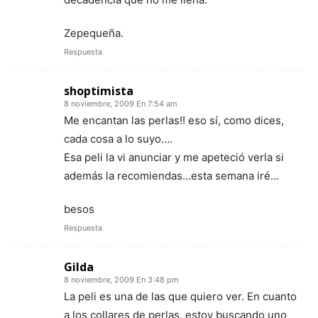
Zepequeña.
Respuesta
shoptimista
8 noviembre, 2009 En 7:54 am
Me encantan las perlas!! eso sí, como dices,
cada cosa a lo suyo….
Esa peli la vi anunciar y me apeteció verla si
además la recomiendas…esta semana iré…
besos
Respuesta
Gilda
8 noviembre, 2009 En 3:48 pm
La peli es una de las que quiero ver. En cuanto
a los collares de perlas, estoy buscando uno