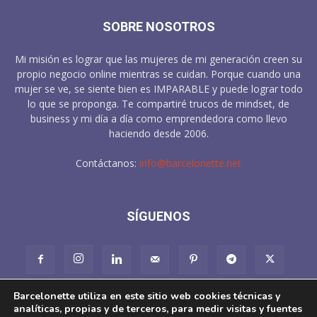
SOBRE NOSOTROS
Mi misión es lograr que las mujeres de mi generación creen su
propio negocio online mientras se cuidan. Porque cuando una
mujer se ve, se siente bien es IMPARABLE y puede lograr todo
lo que se proponga. Te compartiré trucos de mindset, de
business y mi día a día como emprendedora como llevo
haciendo desde 2006.
Contáctanos:
info@barcelonette.net
SÍGUENOS
Barcelonette utiliza en este sitio web cookies técnicas y
analíticas, propias y de terceros, para medir visitas y fuentes