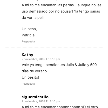
A mi tb me encantan las perlas… aunque no las
uso demasiado por no abusar! Ya tengo ganas
de ver la peli!
Un beso,
Patricia
Respuesta
Kathy
7 noviembre, 2009 En 8:16 pm
Vale ya tengo pendientes Julia & Julie y 500
días de verano.
Un besito!
Respuesta
siguemiestilo
7 noviembre, 2009 En 8:16 pm
A mi tb me encantannnnnnnnnnnn xD el otro