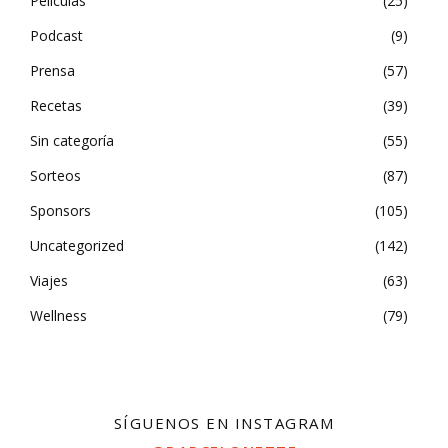
Películas
25
Podcast
9
Prensa
57
Recetas
39
Sin categoría
55
Sorteos
87
Sponsors
105
Uncategorized
142
Viajes
63
Wellness
79
SÍGUENOS EN INSTAGRAM