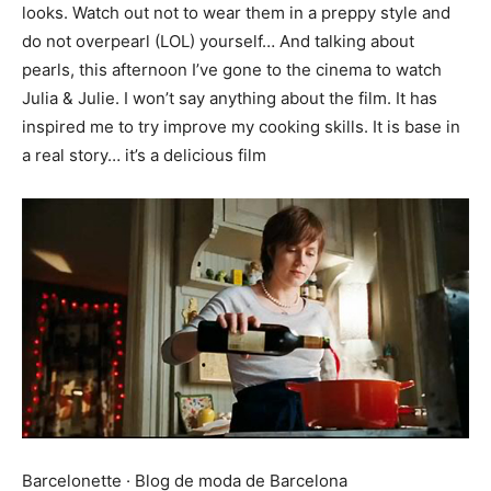
looks. Watch out not to wear them in a preppy style and
do not
overpearl (LOL)
yourself…
And talking about
pearls, this afternoon I’ve gone to the cinema to watch
Julia & Julie. I won’t say anything about the film. It has
inspired me to try improve my cooking skills. It is base in
a real story… it’s a delicious film
Barcelonette · Blog de moda de Barcelona