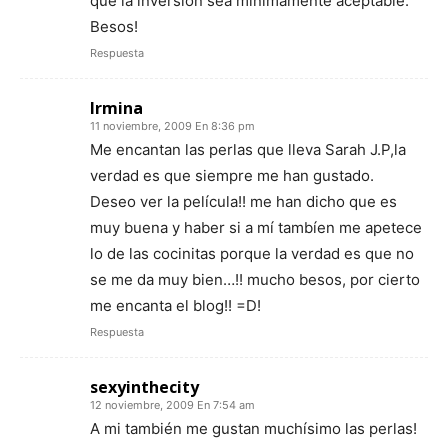
que la inversión sea mínimamente aceptable.
Besos!
Respuesta
Irmina
11 noviembre, 2009 En 8:36 pm
Me encantan las perlas que lleva Sarah J.P,la
verdad es que siempre me han gustado.
Deseo ver la película!! me han dicho que es
muy buena y haber si a mí tambíen me apetece
lo de las cocinitas porque la verdad es que no
se me da muy bien…!! mucho besos, por cierto
me encanta el blog!! =D!
Respuesta
sexyinthecity
12 noviembre, 2009 En 7:54 am
A mi también me gustan muchísimo las perlas!