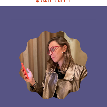
@BARCELONETTE