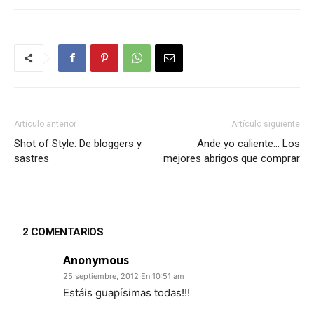
Artículo anterior
Artículo siguiente
Shot of Style: De bloggers y
Ande yo caliente… Los
sastres
mejores abrigos que comprar
2 COMENTARIOS
Anonymous
25 septiembre, 2012 En 10:51 am
Estáis guapísimas todas!!!