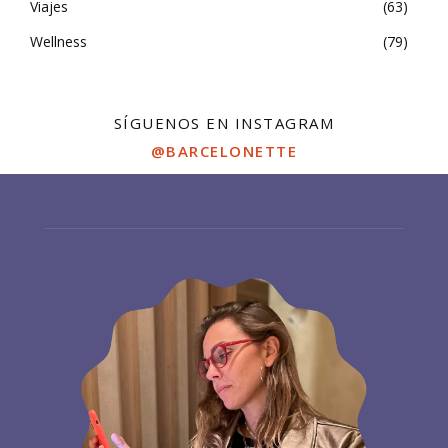
Viajes
63
Wellness
79
SÍGUENOS EN INSTAGRAM
@BARCELONETTE