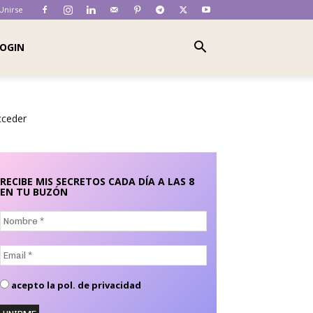
 Unirse
OGIN
cceder
RECIBE MIS SECRETOS CADA DÍA A LAS 8
EN TU BUZÓN
Nombre
*
Email
*
acepto la pol. de privacidad