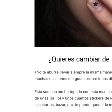
¿Quieres cambiar de
¿No te aburre llevar siempre la misma manic
muchas ocasiones me gusta probar ideas div
Esta semana me he topado con esta manicura
de uñas (brillo) y unos cuantos stickers de
accesorios, bazar, etc. te puede quedar la ma