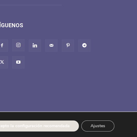
ÍGUENOS
Derecho de desistimiento, devolución y reclamación
epto la configuración recomendada
Ajustes