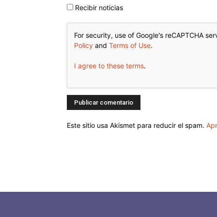
Recibir noticias
For security, use of Google's reCAPTCHA serv
Policy
and
Terms of Use
.
I agree to these terms
.
Este sitio usa Akismet para reducir el spam.
Apr