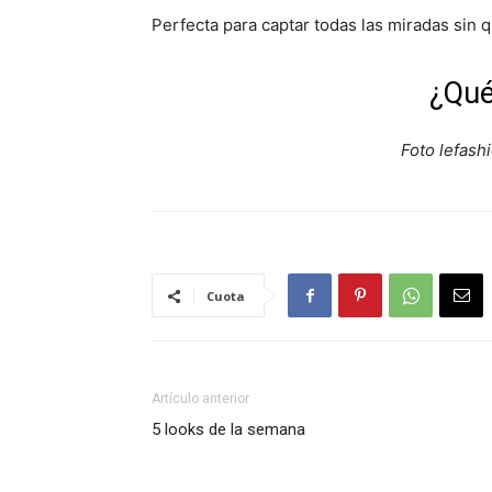
Perfecta para captar todas las miradas sin 
¿Qué
Foto lefas
Cuota
Artículo anterior
5 looks de la semana