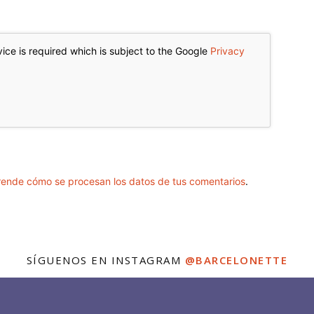
ice is required which is subject to the Google
Privacy
ende cómo se procesan los datos de tus comentarios
.
SÍGUENOS EN INSTAGRAM
@BARCELONETTE