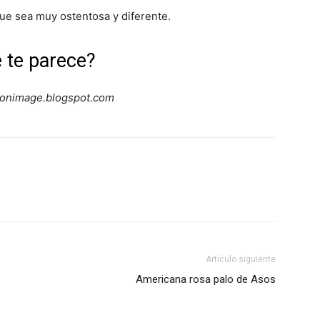
que sea muy ostentosa y diferente.
 te parece?
hionimage.blogspot.com
Artículo siguiente
Americana rosa palo de Asos