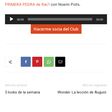
PRIMERA PEDRA de Rac1
con Noemi Polls.
Reproductor
00:00
00:00
de
Hacerme socia del Club
audio
Artículo anterior
Artículo siguiente
5 looks de la semana
Wonder. La lección de August.