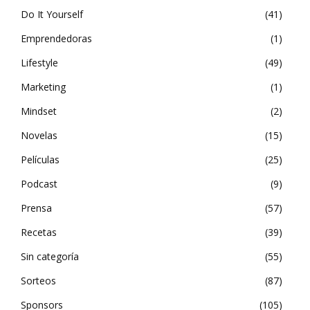
Do It Yourself
41
Emprendedoras
1
Lifestyle
49
Marketing
1
Mindset
2
Novelas
15
Películas
25
Podcast
9
Prensa
57
Recetas
39
Sin categoría
55
Sorteos
87
Sponsors
105