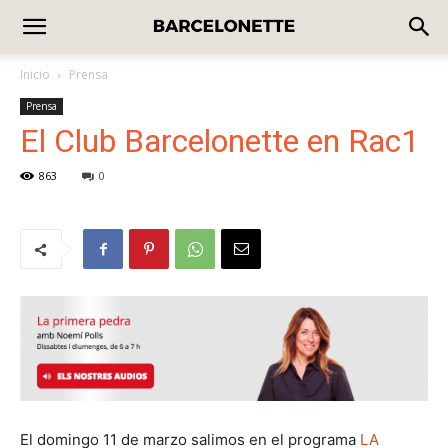
Inicio
Prensa
Prensa
El Club Barcelonette en Rac1
863
0
El domingo 11 de marzo salimos en el programa
LA