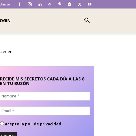
 Unirse
OGIN
cceder
RECIBE MIS SECRETOS CADA DÍA A LAS 8
EN TU BUZÓN
Nombre
*
Email
*
acepto la pol. de privacidad