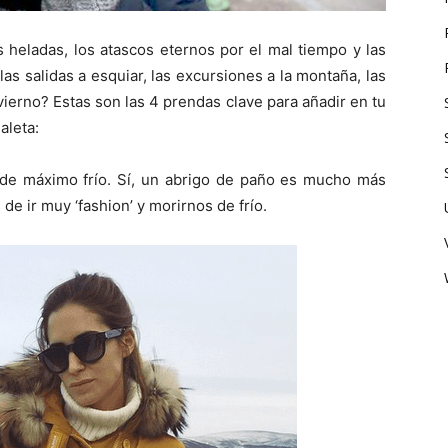
s heladas, los atascos eternos por el mal tiempo y las
as salidas a esquiar, las excursiones a la montaña, las
vierno? Estas son las 4 prendas clave para añadir en tu
aleta:
s de máximo frío. Sí, un abrigo de paño es mucho más
e ir muy ‘fashion’ y morirnos de frío.