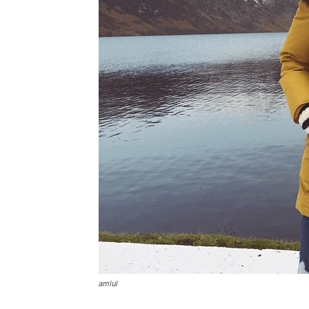
amlul