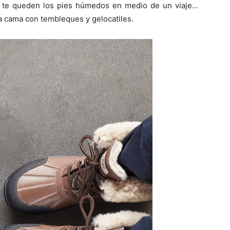
e te queden los pies húmedos en medio de un viaje…
a cama con tembleques y gelocatiles.