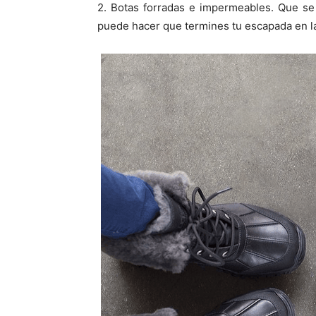
2. Botas forradas e impermeables. Que s
puede hacer que termines tu escapada en l