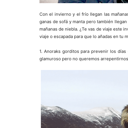
Con el invierno y el frío llegan las mañana
ganas de sofá y manta pero también llegan l
mañanas de niebla. ¿Te vas de viaje este in
viaje o escapada para que lo añadas en tu m
1. Anoraks gorditos para prevenir los día
glamuroso pero no queremos arrepentirnos d